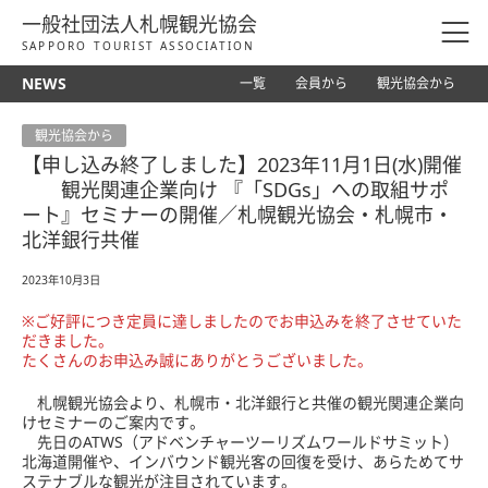
一般社団法人札幌観光協会
SAPPORO TOURIST ASSOCIATION
NEWS
一覧
会員から
観光協会から
観光協会から
【申し込み終了しました】2023年11月1日(水)開催
観光関連企業向け 『「SDGs」への取組サポ
ート』セミナーの開催／札幌観光協会・札幌市・
北洋銀行共催
2023年10月3日
※ご好評につき定員に達しましたのでお申込みを終了させていた
だきました。
たくさんのお申込み誠にありがとうございました。
札幌観光協会より、札幌市・北洋銀行と共催の観光関連企業向
けセミナーのご案内です。
先日のATWS（アドベンチャーツーリズムワールドサミット）
北海道開催や、インバウンド観光客の回復を受け、あらためてサ
ステナブルな観光が注目されています。