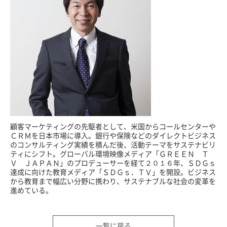
顧客マーケティングの先駆者として、米国からコールセンターや
ＣＲＭを日本市場に導入。銀行や保険などのダイレクトビジネス
のコンサルティング実績を積んだ後、活動テーマをサステナビリ
ティにシフト。グローバル環境映像メディア「ＧＲＥＥＮ Ｔ
Ｖ ＪＡＰＡＮ」のプロデューサーを経て２０１６年、ＳＤＧｓ
達成に向けた教育メディア「ＳＤＧｓ．ＴＶ」を開設。ビジネス
から教育まで幅広い分野に携わり、サステナブルな社会の変革を
進めている。
一覧に戻る