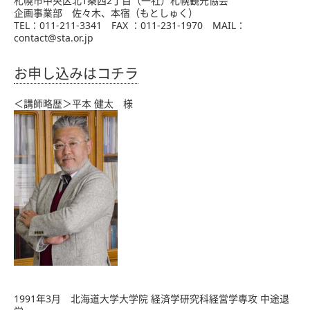
札幌市中央区北1条西2丁目（一社）札幌観光協会
企画事業部 佐々木、本宿（もとしゅく）
TEL：011-211-3341 FAX ：011-231-1970 MAIL：
contact@sta.or.jp
お申し込みはコチラ
＜講師略歴＞平本 健太 様
1991年3月 北海道大学大学院 経済学研究科経営学専攻 中途退