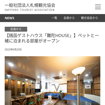
一般社団法人札幌観光協会
SAPPORO TOURIST ASSOCIATION
NEWS
一覧
会員から
観光協会から
会員から
【銭函ゲストハウス「難陀HOUSE」】ペットと一
緒に泊まれる部屋がオープン
2022年6月23日