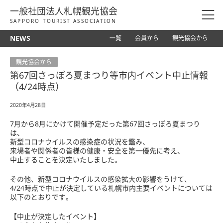
一般社団法人札幌観光協会
SAPPORO TOURIST ASSOCIATION
NEWS
一覧
会員から
観光協会から
観光協会から
第67回さっぽろ夏まつり等市内イベント中止情報
（4/24時点）
2020年4月28日
7月から8月にかけて開催予定だった第67回さっぽろ夏まつり
は、
新型コロナウイルスの感染症の状況を鑑み、
来場者や関係者の皆様の健康・安全を第一優先に考え、
中止することを決定いたしました。
その他、新型コロナウイルスの感染拡大の影響をうけて、
4/24時点で中止が決定している札幌市内主要イベントについては
以下のとおりです。
【中止が決定したイベント】