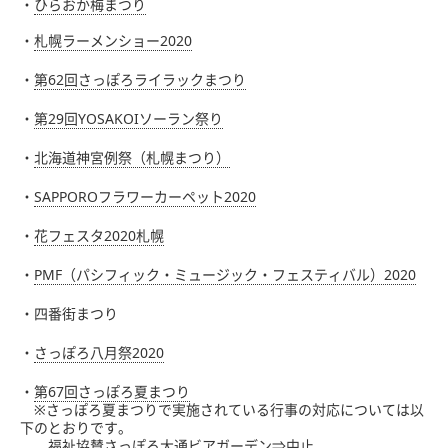
・
ひらおか梅まつり
・
札幌ラーメンショー2020
・
第62回さっぽろライラックまつり
・
第29回YOSAKOIソーラン祭り
・
北海道神宮例祭（札幌まつり）
・
SAPPOROフラワーカーペット2020
・
花フェスタ2020札幌
・
PMF（パシフィック・ミュージック・フェスティバル）2020
・四番街まつり
・
さっぽろ八月祭2020
・
第67回さっぽろ夏まつり
※さっぽろ夏まつりで実施されている行事の対応については以
下のとおりです。
福祉協賛さっぽろ大通ビアガーデン⇒中止