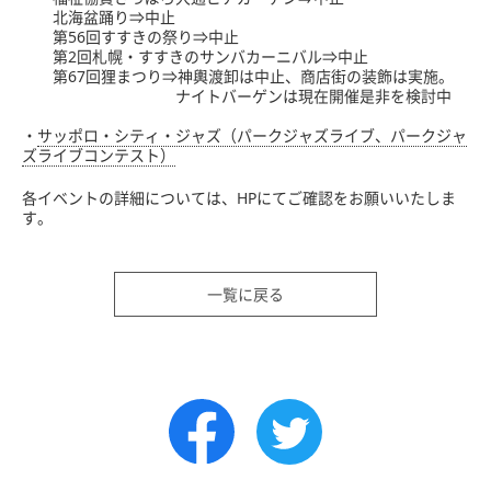
北海盆踊り⇒中止
第56回すすきの祭り⇒中止
第2回札幌・すすきのサンバカーニバル⇒中止
第67回狸まつり⇒神輿渡卸は中止、商店街の装飾は実施。
ナイトバーゲンは現在開催是非を検討中
・
サッポロ・シティ・ジャズ（パークジャズライブ、パークジャ
ズライブコンテスト）
各イベントの詳細については、HPにてご確認をお願いいたしま
す。
一覧に戻る